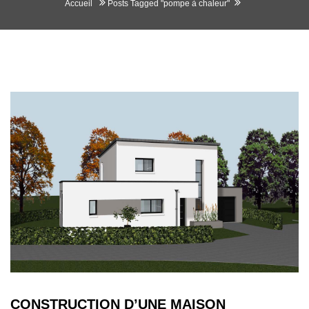
Accueil
Posts Tagged "pompe à chaleur"
CONSTRUCTION D’UNE MAISON