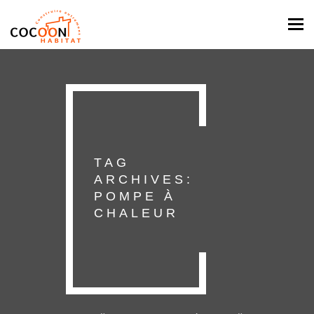
Togg
navi
TAG
ARCHIVES:
POMPE À
CHALEUR