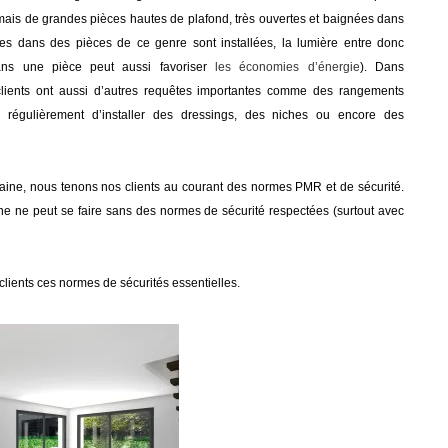
rmais de grandes pièces hautes de plafond, très ouvertes et baignées dans
es dans des pièces de ce genre sont installées, la lumière entre donc
ans une pièce peut aussi favoriser
les économies d’énergie
). Dans
lients ont aussi d’autres requêtes importantes comme des rangements
 régulièrement d’installer des dressings, des niches ou encore des
ne, nous tenons nos clients au courant des normes PMR et de sécurité.
ne ne peut se faire sans des normes de sécurité respectées (surtout avec
lients ces normes de sécurités essentielles.