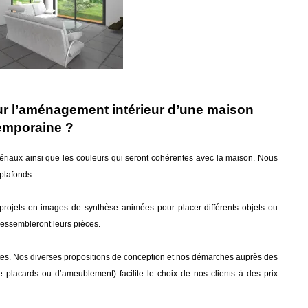
r l’aménagement intérieur d’une maison
emporaine ?
tériaux ainsi que les couleurs qui seront cohérentes avec la maison. Nous
-plafonds.
-projets en images de synthèse animées pour placer différents objets ou
ressembleront leurs pièces.
stes. Nos diverses propositions de conception et nos démarches auprès des
de placards ou d’ameublement) facilite le choix de nos clients à des prix