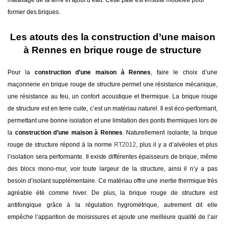
former des briques.
Les atouts des la construction d’une maison
à Rennes en brique rouge de structure
Pour la
construction d’une maison à Rennes
, faire le choix d’une
maçonnerie en brique rouge de structure permet une résistance mécanique,
une résistance au feu, un confort acoustique et thermique. La brique rouge
de structure est en terre cuite, c’est un matériau naturel. Il est éco-performant,
permettant une bonne isolation et une limitation des ponts thermiques lors de
la
construction d’une maison à Rennes
. Naturellement isolante, la brique
rouge de structure répond à la norme
RT2012
, plus il y a d’alvéoles et plus
l’isolation sera performante. Il existe différentes épaisseurs de brique, même
des blocs mono-mur, voir toute largeur de la structure, ainsi il n’y a pas
besoin d’isolant supplémentaire. Ce matériau offre une inertie thermique très
agréable été comme hiver. De plus, la brique rouge de structure est
antifongique grâce à la régulation hygrométrique, autrement dit elle
empêche l’apparition de moisissures et ajoute une meilleure qualité de l’air