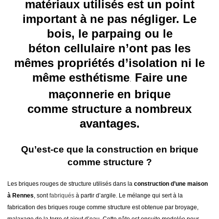
matériaux utilisés est un point
important à ne pas négliger. Le
bois, le parpaing ou le
béton cellulaire n’ont pas les
mêmes propriétés d’isolation ni le
même esthétisme
Faire une
.
maçonnerie en brique
comme structure a nombreux
avantages.
Qu’est-ce que la construction en brique
comme structure ?
Les briques rouges de structure utilisés dans la
construction d’une maison
à Rennes
, sont
fabriqués
à partir d’argile. Le mélange qui sert à la
fabrication des briques rouge comme structure est obtenue par broyage,
malaxage de la terre et ajout d’eau. Cette pâte est ensuite modelée pour