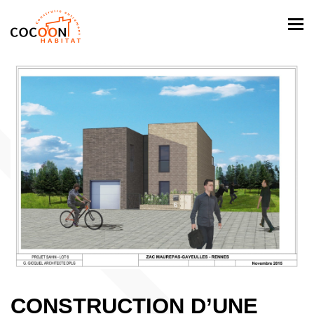
Togg
navi
CONSTRUCTION D’UNE