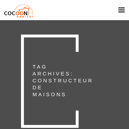
Togg
navi
TAG
ARCHIVES:
CONSTRUCTEUR
DE
MAISONS