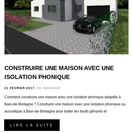
CONSTRUIRE UNE MAISON AVEC UNE
ISOLATION PHONIQUE
21 FÉVRIER 2017
DE
INSANIAM
Comment construire une maison avec une isolation phonique adaptée à
Bain-de-Bretagne ? Construire une maison avec une isolation phonique ou
acoustique à Bain-de-Bretagne pour traiter les bruits gênants et
LIRE LA SUITE